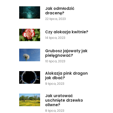
Jak odmłodzić
dracenę?
22 lipca, 2023
Czy alokazja kwitnie?
14 lipca, 2023
Grubosz jajowaty jak
pielęgnować?
10 lipca, 2023
Alokazja pink dragon
jak dbać?
9 lipca, 2023
Jak uratować
uschnięte drzewko
oliwne?
8 lipca, 2023