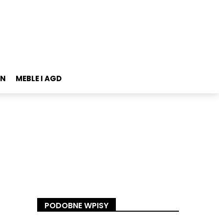
ON
MEBLE I AGD
PODOBNE WPISY