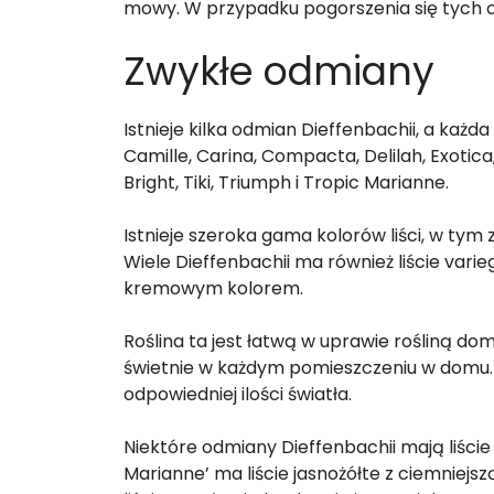
mowy. W przypadku pogorszenia się tych 
Zwykłe odmiany
Istnieje kilka odmian Dieffenbachii, a każda 
Camille, Carina, Compacta, Delilah, Exotic
Bright, Tiki, Triumph i Tropic Marianne.
Istnieje szeroka gama kolorów liści, w tym 
Wiele Dieffenbachii ma również liście vari
kremowym kolorem.
Roślina ta jest łatwą w uprawie rośliną d
świetnie w każdym pomieszczeniu w domu
odpowiedniej ilości światła.
Niektóre odmiany Dieffenbachii mają liście
Marianne’ ma liście jasnożółte z ciemniejs