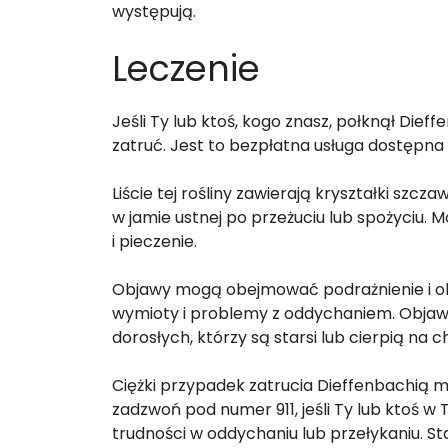
występują.
Leczenie
Jeśli Ty lub ktoś, kogo znasz, połknął Dief
zatruć. Jest to bezpłatna usługa dostępna 
Liście tej rośliny zawierają kryształki szc
w jamie ustnej po przeżuciu lub spożyciu.
i pieczenie.
Objawy mogą obejmować podrażnienie i obrz
wymioty i problemy z oddychaniem. Objaw
dorosłych, którzy są starsi lub cierpią na 
Ciężki przypadek zatrucia Dieffenbachią
zadzwoń pod numer 911, jeśli Ty lub ktoś
trudności w oddychaniu lub przełykaniu. 