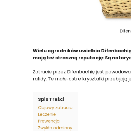
Difen
Wielu ogrodników uwielbia Difenbachię za 
mają też straszną reputację: Są notoryc
Zatrucie przez Difenbachię jest powodowan
rafidy. Te małe, ostre kryształki przebijają 
Spis Treści
Objawy zatrucia
Leczenie
Prewencja
Zwykłe odmiany