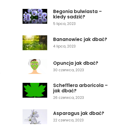
Begonia bulwiasta –
kiedy sadzić?
5 lipca, 2023
Bananowiec jak dbać?
4 lipca, 2023
Opuncja jak dbać?
30 czerwca, 2023
o
Schefflera arboricola –
jak dbać?
26 czerwca, 2023
Asparagus jak dbać?
22 czerwca, 2023