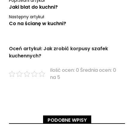
Poprzedni artykuł
Jaki blat do kuchni?
Następny artykuł
Co na ścianę w kuchni?
Oceń artykuł: Jak zrobić korpusy szafek
kuchennych?
Ilość ocen: 0 Średnia ocen: 0
na 5
PODOBNE WPISY