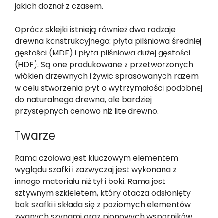
jakich doznał z czasem.
Oprócz sklejki istnieją również dwa rodzaje
drewna konstrukcyjnego: płyta pilśniowa średniej
gęstości (MDF) i płyta pilśniowa dużej gęstości
(HDF). Są one produkowane z przetworzonych
włókien drzewnych i żywic sprasowanych razem
w celu stworzenia płyt o wytrzymałości podobnej
do naturalnego drewna, ale bardziej
przystępnych cenowo niż lite drewno.
Twarze
Rama czołowa jest kluczowym elementem
wyglądu szafki i zazwyczaj jest wykonana z
innego materiału niż tył i boki. Rama jest
sztywnym szkieletem, który otacza odsłonięty
bok szafki i składa się z poziomych elementów
zwanych szynami oraz pionowych wsporników