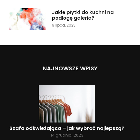
Jakie płytki do kuchni na
podłogę galeria?
9 lipca, 2023
NAJNOWSZE WPISY
Szafa odświeżająca – jak wybrać najlepszą?
14 grudnia, 2023