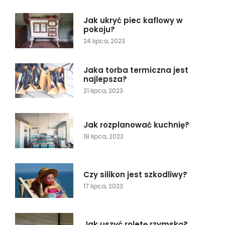
Jak ukryć piec kaflowy w
pokoju?
24 lipca, 2023
Jaka torba termiczna jest
najlepsza?
21 lipca, 2023
Jak rozplanować kuchnię?
18 lipca, 2023
Czy silikon jest szkodliwy?
17 lipca, 2023
Jak uszyć roletę rzymską?