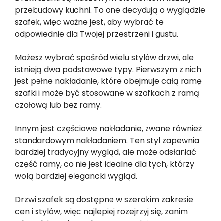
przebudowy kuchni. To one decydują o wyglądzie
szafek, więc ważne jest, aby wybrać te
odpowiednie dla Twojej przestrzeni i gustu.
Możesz wybrać spośród wielu stylów drzwi, ale
istnieją dwa podstawowe typy. Pierwszym z nich
jest pełne nakładanie, które obejmuje całą ramę
szafki i może być stosowane w szafkach z ramą
czołową lub bez ramy.
Innym jest częściowe nakładanie, zwane również
standardowym nakładaniem. Ten styl zapewnia
bardziej tradycyjny wygląd, ale może odsłaniać
część ramy, co nie jest idealne dla tych, którzy
wolą bardziej elegancki wygląd.
Drzwi szafek są dostępne w szerokim zakresie
cen i stylów, więc najlepiej rozejrzyj się, zanim