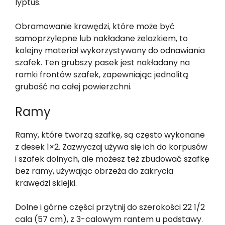
lyptus.
Obramowanie krawędzi, które może być
samoprzylepne lub nakładane żelazkiem, to
kolejny materiał wykorzystywany do odnawiania
szafek. Ten grubszy pasek jest nakładany na
ramki frontów szafek, zapewniając jednolitą
grubość na całej powierzchni.
Ramy
Ramy, które tworzą szafkę, są często wykonane
z desek 1×2. Zazwyczaj używa się ich do korpusów
i szafek dolnych, ale możesz też zbudować szafkę
bez ramy, używając obrzeża do zakrycia
krawędzi sklejki.
Dolne i górne części przytnij do szerokości 22 1/2
cala (57 cm), z 3-calowym rantem u podstawy.