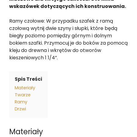
wskazówek dotyczących ich konstruowania.
Ramy czołowe: W przypadku szafek z ramą
czołową wytnij dwie szyny i słupki, które będą
biegły poziomo pomiędzy górnym i dolnym
bokiem szafki. Przymocuj je do boków za pomocą
kleju do drewna i wkrętów do otworów
kieszeniowych 1 1/4”.
Spis Treści
Materiały
Twarze
Ramy
Drzwi
Materiały