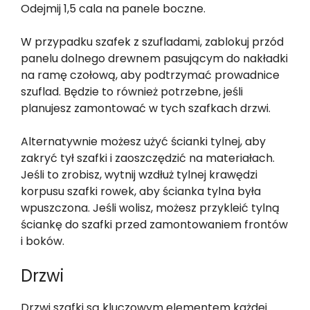
Odejmij 1,5 cala na panele boczne.
W przypadku szafek z szufladami, zablokuj przód
panelu dolnego drewnem pasującym do nakładki
na ramę czołową, aby podtrzymać prowadnice
szuflad. Będzie to również potrzebne, jeśli
planujesz zamontować w tych szafkach drzwi.
Alternatywnie możesz użyć ścianki tylnej, aby
zakryć tył szafki i zaoszczędzić na materiałach.
Jeśli to zrobisz, wytnij wzdłuż tylnej krawędzi
korpusu szafki rowek, aby ścianka tylna była
wpuszczona. Jeśli wolisz, możesz przykleić tylną
ściankę do szafki przed zamontowaniem frontów
i boków.
Drzwi
Drzwi szafki są kluczowym elementem każdej