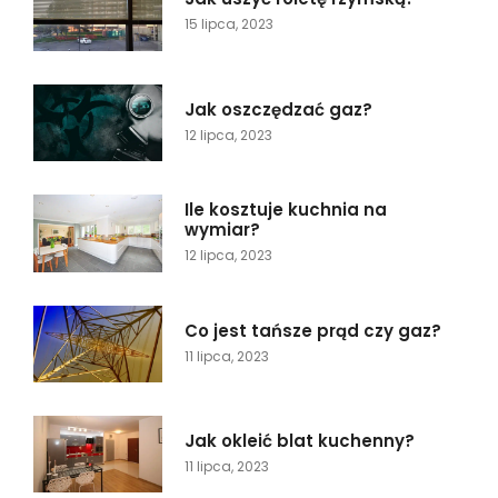
15 lipca, 2023
Jak oszczędzać gaz?
12 lipca, 2023
Ile kosztuje kuchnia na
wymiar?
12 lipca, 2023
Co jest tańsze prąd czy gaz?
11 lipca, 2023
Jak okleić blat kuchenny?
11 lipca, 2023