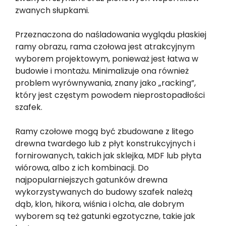
zwanych słupkami.
Przeznaczona do naśladowania wyglądu płaskiej
ramy obrazu, rama czołowa jest atrakcyjnym
wyborem projektowym, ponieważ jest łatwa w
budowie i montażu. Minimalizuje ona również
problem wyrównywania, znany jako „racking”,
który jest częstym powodem nieprostopadłości
szafek.
Ramy czołowe mogą być zbudowane z litego
drewna twardego lub z płyt konstrukcyjnych i
fornirowanych, takich jak sklejka, MDF lub płyta
wiórowa, albo z ich kombinacji. Do
najpopularniejszych gatunków drewna
wykorzystywanych do budowy szafek należą
dąb, klon, hikora, wiśnia i olcha, ale dobrym
wyborem są też gatunki egzotyczne, takie jak