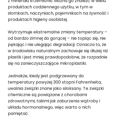
z minerału krzemionki. Można go znaleźć w wielu
produktach codziennego użytku, w tym w
słomkach, naczyniach, pojemnikach na żywność i
produktach higieny osobistej.
Wytrzymuje ekstremalne zmiany temperatury –
od bardzo zimnej do gorącej – nie topiąc się, nie
pękając i nie ulegając degradacji. Oznacza to, że
w środowisku naturalnym zachowuje się dłużej niż
plastik i jest mniej prawdopodobne, że rozpadnie
się na zanieczyszczające mikroplastiki.
Jednakże, kiedy jest podgrzewany do
temperatury powyżej 300 stopni Fahrenheita,
uwalnia związki znane jako siloksany. Te związki
chemiczne są powiązane z chorobami
zdrowotnymi, takimi jak zaburzenia wątroby i
układu hormonalnego, więc warto o nich
pamiętać.