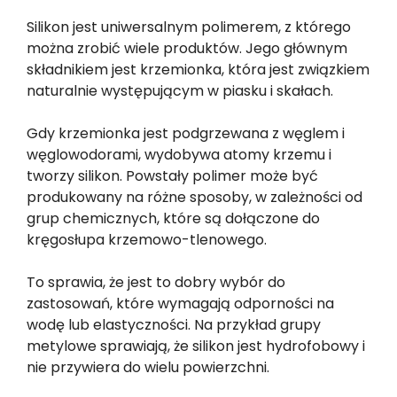
Silikon jest uniwersalnym polimerem, z którego
można zrobić wiele produktów. Jego głównym
składnikiem jest krzemionka, która jest związkiem
naturalnie występującym w piasku i skałach.
Gdy krzemionka jest podgrzewana z węglem i
węglowodorami, wydobywa atomy krzemu i
tworzy silikon. Powstały polimer może być
produkowany na różne sposoby, w zależności od
grup chemicznych, które są dołączone do
kręgosłupa krzemowo-tlenowego.
To sprawia, że jest to dobry wybór do
zastosowań, które wymagają odporności na
wodę lub elastyczności. Na przykład grupy
metylowe sprawiają, że silikon jest hydrofobowy i
nie przywiera do wielu powierzchni.