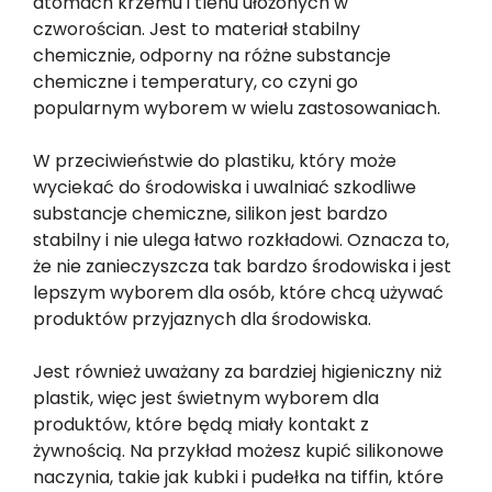
atomach krzemu i tlenu ułożonych w
czworościan. Jest to materiał stabilny
chemicznie, odporny na różne substancje
chemiczne i temperatury, co czyni go
popularnym wyborem w wielu zastosowaniach.
W przeciwieństwie do plastiku, który może
wyciekać do środowiska i uwalniać szkodliwe
substancje chemiczne, silikon jest bardzo
stabilny i nie ulega łatwo rozkładowi. Oznacza to,
że nie zanieczyszcza tak bardzo środowiska i jest
lepszym wyborem dla osób, które chcą używać
produktów przyjaznych dla środowiska.
Jest również uważany za bardziej higieniczny niż
plastik, więc jest świetnym wyborem dla
produktów, które będą miały kontakt z
żywnością. Na przykład możesz kupić silikonowe
naczynia, takie jak kubki i pudełka na tiffin, które