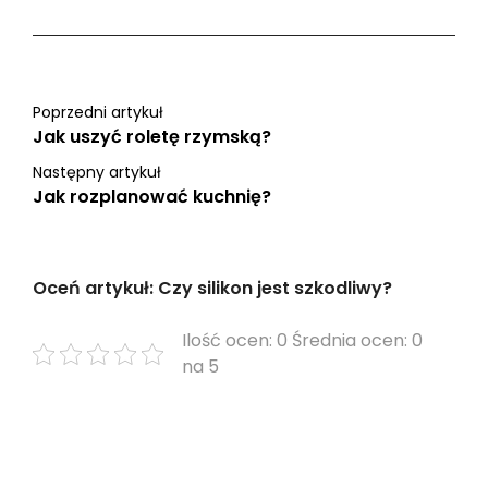
Poprzedni artykuł
Jak uszyć roletę rzymską?
Następny artykuł
Jak rozplanować kuchnię?
Oceń artykuł: Czy silikon jest szkodliwy?
Ilość ocen: 0 Średnia ocen: 0
na 5