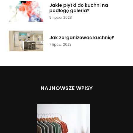
Jakie płytki do kuchni na
podłogę galeria?
9 lipca, 2023
Jak zorganizować kuchnię?
7 lipca, 2023
NAJNOWSZE WPISY