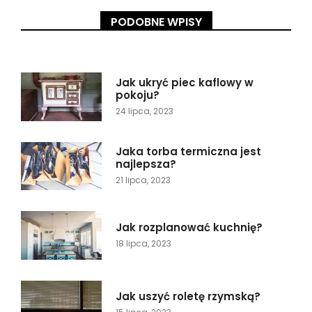
PODOBNE WPISY
Jak ukryć piec kaflowy w
pokoju?
24 lipca, 2023
Jaka torba termiczna jest
najlepsza?
21 lipca, 2023
Jak rozplanować kuchnię?
18 lipca, 2023
Jak uszyć roletę rzymską?