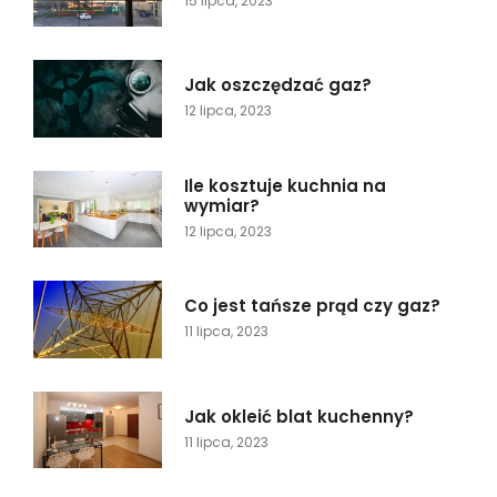
15 lipca, 2023
Jak oszczędzać gaz?
12 lipca, 2023
Ile kosztuje kuchnia na
wymiar?
12 lipca, 2023
Co jest tańsze prąd czy gaz?
11 lipca, 2023
Jak okleić blat kuchenny?
11 lipca, 2023