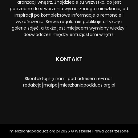
aranżacji wnętrz. Znajdziecie tu wszystko, co jest
potrzebne do stworzenia wymarzonego mieszkania, od
inspiracji po kompleksowe informacje o remoncie i
wykończeniu. Serwis regularnie publikuje artykuły i
galerie zdjęć, a także jest miejscem wymiany wiedzy i
doświadczeń między entuzjastami wnętrz.
KONTAKT
Skontaktuj się nami pod adresem e-mail:
redakcja[małpa]mieszkaniapodklucz.org.pl
mieszkaniapodklucz.org.pl 2026 © Wszelkie Prawa Zastrzeżone