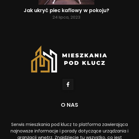
Jak ukryć piec kaflowy w pokoju?
24 lipca, 2023
O NAS
Serwis mieszkania pod klucz to platforma zawierająca
najnowsze informacje i porady dotyczące urządzania i
aranżacji wnętrz. Znajdziecie tu wszystko, co jest