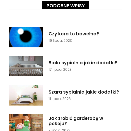
PODOBNE WPISY
Czy kora to bawełna?
19 lipca, 2023
Biała sypialnia jakie dodatki?
17 lipca, 2023
Szara sypialnia jakie dodatki?
11 lipca, 2023
Jak zrobić garderobę w
pokoju?
7 lipca, 2023