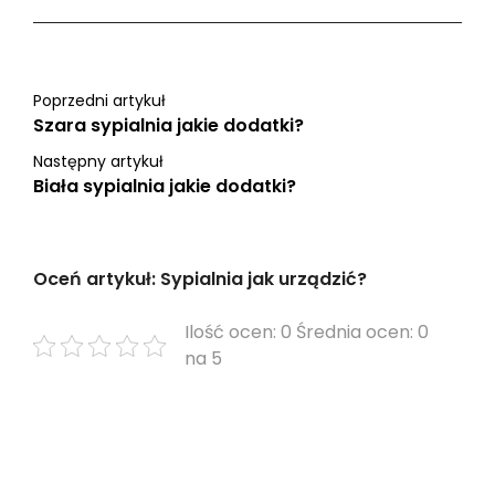
Poprzedni artykuł
Szara sypialnia jakie dodatki?
Następny artykuł
Biała sypialnia jakie dodatki?
Oceń artykuł: Sypialnia jak urządzić?
Ilość ocen: 0 Średnia ocen: 0
na 5