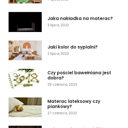
Jaka nakładka na materac?
3 lipca, 2023
Jaki kolor do sypialni?
2 lipca, 2023
Czy pościel bawełniana jest
dobra?
29 czerwca, 2023
Materac lateksowy czy
piankowy?
27 czerwca, 2023