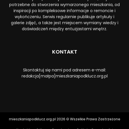
potrzebne do stworzenia wymarzonego mieszkania, od
inspiracji po kompleksowe informacje o remoncie i
wykończeniu. Serwis regularnie publikuje artykuły i
galerie zdjęć, a także jest miejscem wymiany wiedzy i
doświadczeń między entuzjastami wnętrz.
KONTAKT
Skontaktuj się nami pod adresem e-mail:
redakcja[małpa]mieszkaniapodklucz.org.pl
mieszkaniapodklucz.org.pl 2026 © Wszelkie Prawa Zastrzeżone