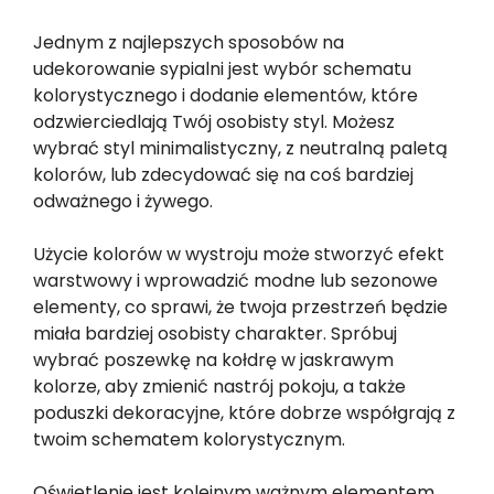
Jednym z najlepszych sposobów na
udekorowanie sypialni jest wybór schematu
kolorystycznego i dodanie elementów, które
odzwierciedlają Twój osobisty styl. Możesz
wybrać styl minimalistyczny, z neutralną paletą
kolorów, lub zdecydować się na coś bardziej
odważnego i żywego.
Użycie kolorów w wystroju może stworzyć efekt
warstwowy i wprowadzić modne lub sezonowe
elementy, co sprawi, że twoja przestrzeń będzie
miała bardziej osobisty charakter. Spróbuj
wybrać poszewkę na kołdrę w jaskrawym
kolorze, aby zmienić nastrój pokoju, a także
poduszki dekoracyjne, które dobrze współgrają z
twoim schematem kolorystycznym.
Oświetlenie jest kolejnym ważnym elementem