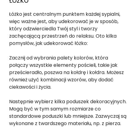
Łóżko
Łóżko jest centralnym punktem każdej sypialni,
więc ważne jest, aby udekorować je w sposób,
który odzwierciedla Twój styl i tworzy
zachęcającą przestrzeń do relaksu. Oto kilka
pomysłów, jak udekorować łóżko:
Zacznij od wybrania palety kolorów, która
połączy wszystkie elementy pościeli, takie jak
prześcieradło, poszwa na kołdrę i kołdra. Możesz
również użyć kombinacji wzorów, aby dodać
ciekawości i życia.
Następnie wybierz kilka poduszek dekoracyjnych.
Mogą być w tym samym rozmiarze co
standardowe poduszki lub mniejsze. Zazwyczaj są
wykonane z twardszego materiału, np. z pierza.