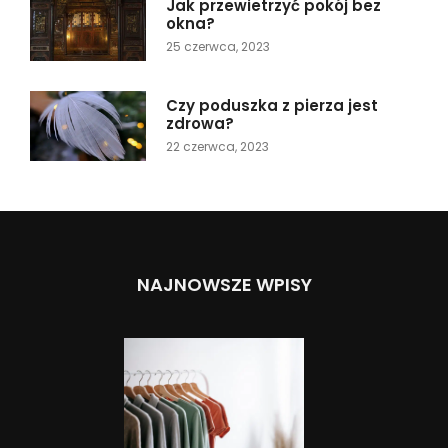
Jak przewietrzyć pokój bez
okna?
25 czerwca, 2023
Czy poduszka z pierza jest
zdrowa?
22 czerwca, 2023
NAJNOWSZE WPISY