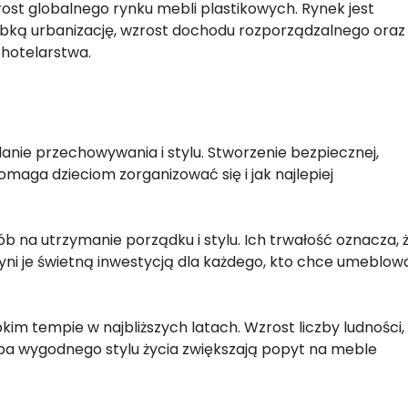
rost globalnego rynku mebli plastikowych. Rynek jest
ybką urbanizację, wzrost dochodu rozporządzalnego oraz
 hotelarstwa.
anie przechowywania i stylu. Stworzenie bezpiecznej,
pomaga dzieciom zorganizować się i jak najlepiej
 na utrzymanie porządku i stylu. Ich trwałość oznacza, 
ni je świetną inwestycją dla każdego, kto chce umeblow
kim tempie w najbliższych latach. Wzrost liczby ludności,
ba wygodnego stylu życia zwiększają popyt na meble