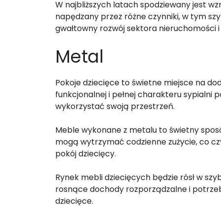
W najbliższych latach spodziewany jest wz
napędzany przez różne czynniki, w tym sz
gwałtowny rozwój sektora nieruchomości i
Metal
Pokoje dziecięce to świetne miejsce na dod
funkcjonalnej i pełnej charakteru sypialni 
wykorzystać swoją przestrzeń.
Meble wykonane z metalu to świetny sposób
mogą wytrzymać codzienne zużycie, co czy
pokój dziecięcy.
Rynek mebli dziecięcych będzie rósł w szyb
rosnące dochody rozporządzalne i potrze
dziecięce.