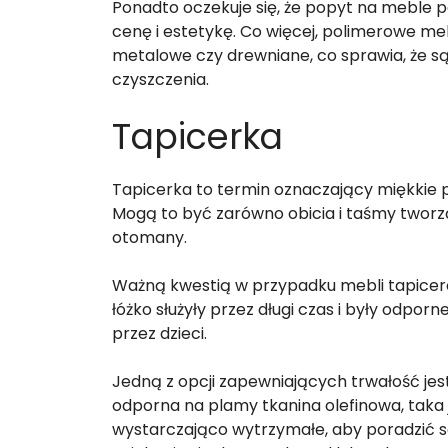
Ponadto oczekuje się, że popyt na meble 
cenę i estetykę. Co więcej, polimerowe meb
metalowe czy drewniane, co sprawia, że są b
czyszczenia.
Tapicerka
Tapicerka to termin oznaczający miękkie p
Mogą to być zarówno obicia i taśmy tworząc
otomany.
Ważną kwestią w przypadku mebli tapicero
łóżko służyły przez długi czas i były od
przez dzieci.
Jedną z opcji zapewniających trwałość jest 
odporna na plamy tkanina olefinowa, taka j
wystarczająco wytrzymałe, aby poradzić s