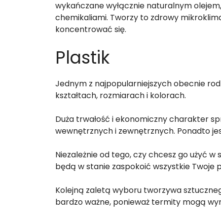
wykańczane wyłącznie naturalnym olejem,
chemikaliami. Tworzy to zdrowy mikroklima
koncentrować się.
Plastik
Jednym z najpopularniejszych obecnie rodz
kształtach, rozmiarach i kolorach.
Duża trwałość i ekonomiczny charakter sp
wewnętrznych i zewnętrznych. Ponadto jest l
Niezależnie od tego, czy chcesz go użyć w 
będą w stanie zaspokoić wszystkie Twoje 
Kolejną zaletą wyboru tworzywa sztucznego 
bardzo ważne, ponieważ termity mogą wyr