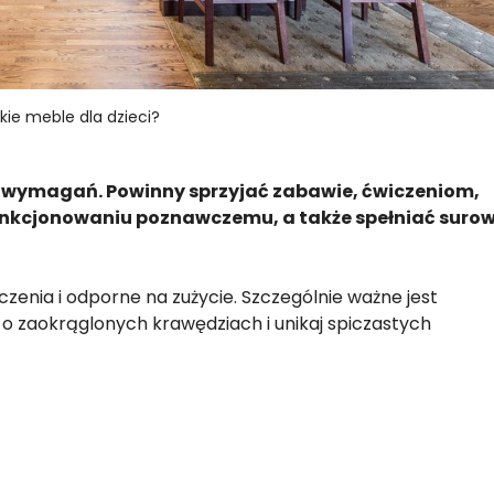
kie meble dla dzieci?
e wymagań. Powinny sprzyjać zabawie, ćwiczeniom,
funkcjonowaniu poznawczemu, a także spełniać suro
zenia i odporne na zużycie. Szczególnie ważne jest
 o zaokrąglonych krawędziach i unikaj spiczastych