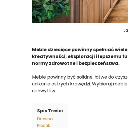
Ja
Meble dziecięce powinny spełniać wiel
kreatywności, eksploracji i lepszemu 
normy zdrowotne i bezpieczeństwa.
Meble powinny być solidne, łatwe do czyszc
unikanie ostrych krawędzi. Wybieraj meble
uchwytów.
Spis Treści
Drewno
Plastik