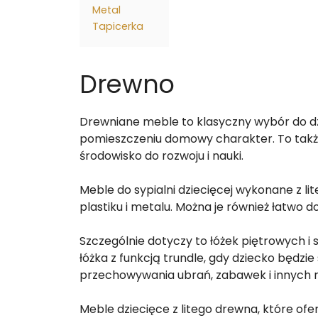
Metal
Tapicerka
Drewno
Drewniane meble to klasyczny wybór do dz
pomieszczeniu domowy charakter. To takż
środowisko do rozwoju i nauki.
Meble do sypialni dziecięcej wykonane z l
plastiku i metalu. Można je również łatwo 
Szczególnie dotyczy to łóżek piętrowych i
łóżka z funkcją trundle, gdy dziecko będz
przechowywania ubrań, zabawek i innych r
Meble dziecięce z litego drewna, które of