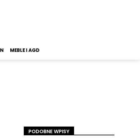
ON
MEBLE I AGD
PODOBNE WPISY