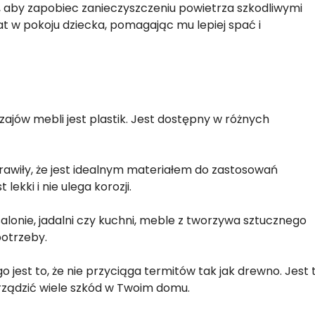
 aby zapobiec zanieczyszczeniu powietrza szkodliwymi
t w pokoju dziecka, pomagając mu lepiej spać i
ajów mebli jest plastik. Jest dostępny w różnych
rawiły, że jest idealnym materiałem do zastosowań
ekki i nie ulega korozji.
salonie, jadalni czy kuchni, meble z tworzywa sztucznego
potrzeby.
jest to, że nie przyciąga termitów tak jak drewno. Jest 
ządzić wiele szkód w Twoim domu.