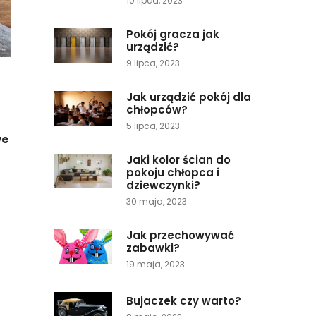
10 lipca, 2023
Pokój gracza jak
urządzić?
9 lipca, 2023
Jak urządzić pokój dla
chłopców?
5 lipca, 2023
we
Jaki kolor ścian do
pokoju chłopca i
dziewczynki?
30 maja, 2023
Jak przechowywać
zabawki?
19 maja, 2023
Bujaczek czy warto?