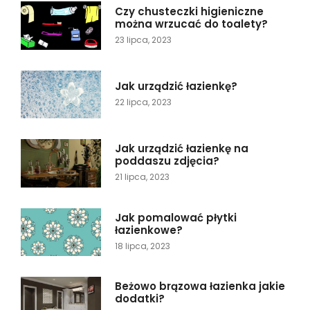
Czy chusteczki higieniczne
można wrzucać do toalety?
23 lipca, 2023
Jak urządzić łazienkę?
22 lipca, 2023
Jak urządzić łazienkę na
poddaszu zdjęcia?
21 lipca, 2023
Jak pomalować płytki
łazienkowe?
18 lipca, 2023
Beżowo brązowa łazienka jakie
dodatki?