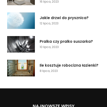
16 lipca, 2023
Jakie drzwi do prysznica?
12 lipca, 2023
Pralka czy pralko suszarka?
10 lipca, 2023
Ile kosztuje robocizna łazienki?
8 lipca, 2023
NAJNOWSZE WPISY