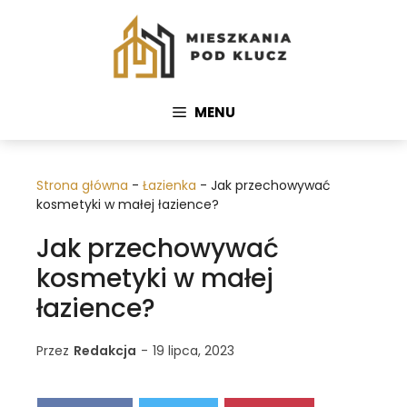
Przejdź
do
treści
MENU
Strona główna
-
Łazienka
-
Jak przechowywać
kosmetyki w małej łazience?
Jak przechowywać
kosmetyki w małej
łazience?
Przez
Redakcja
-
19 lipca, 2023