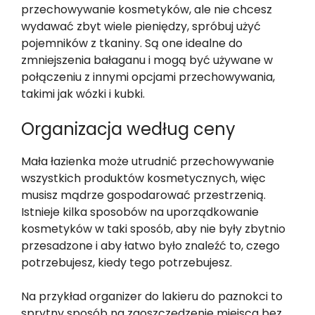
przechowywanie kosmetyków, ale nie chcesz
wydawać zbyt wiele pieniędzy, spróbuj użyć
pojemników z tkaniny. Są one idealne do
zmniejszenia bałaganu i mogą być używane w
połączeniu z innymi opcjami przechowywania,
takimi jak wózki i kubki.
Organizacja według ceny
Mała łazienka może utrudnić przechowywanie
wszystkich produktów kosmetycznych, więc
musisz mądrze gospodarować przestrzenią.
Istnieje kilka sposobów na uporządkowanie
kosmetyków w taki sposób, aby nie były zbytnio
przesadzone i aby łatwo było znaleźć to, czego
potrzebujesz, kiedy tego potrzebujesz.
Na przykład organizer do lakieru do paznokci to
sprytny sposób na zaoszczędzenie miejsca bez